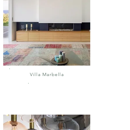
Villa Marbella
VAKANTIEWONIN
G