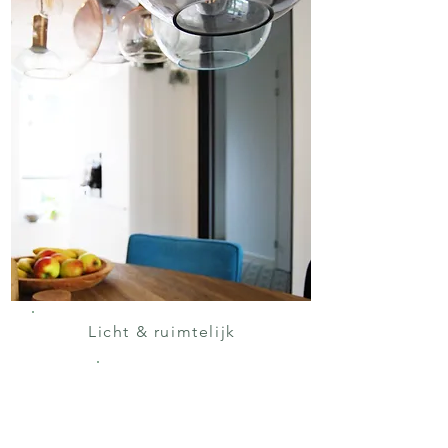
Licht & ruimtelijk
WONING