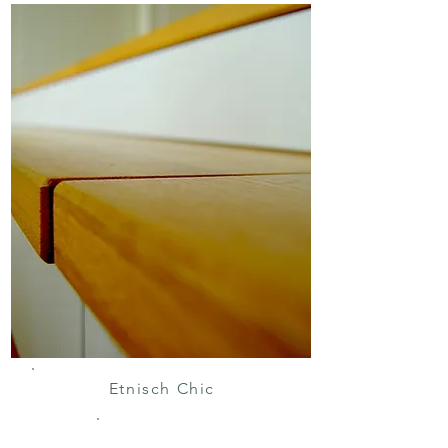
Etnisch Chic
WONING