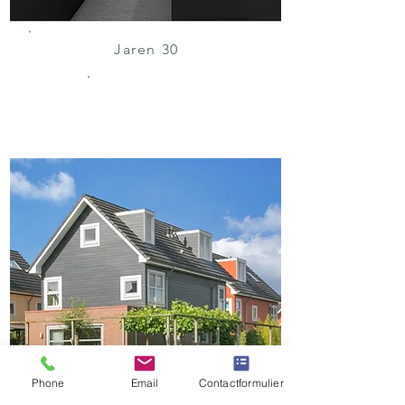
Jaren 30
WONING
Phone
Email
Contactformulier