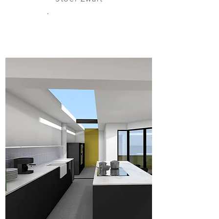
WONING