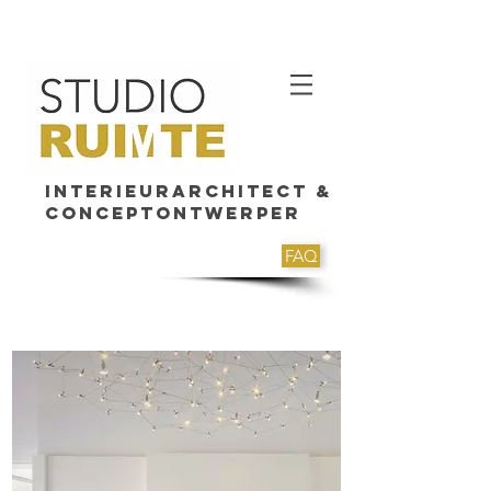
Interieurarchitect &
Conceptontwerper
FAQ