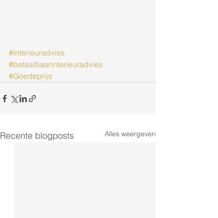
#Interieuradvies
#betaalbaarinterieuradvies
#Goedeprijs
Alles weergeven
Recente blogposts