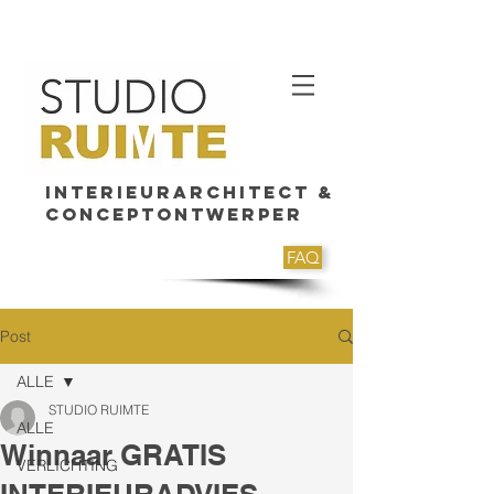
Interieurarchitect &
Conceptontwerper
FAQ
Post
ALLE
STUDIO RUIMTE
ALLE
Winnaar GRATIS
VERLICHTING