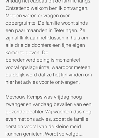
vrijdag het cadeau bij de familie langs. 
Ontzettend welkom ben ik ontvangen. 
Meteen waren er vragen over 
opbergruimte. De familie woont sinds 
een paar maanden in Teteringen. Ze 
zijn al flink aan het klussen in huis om 
alle drie de dochters een fijne eigen 
kamer te geven. De 
benedenverdieping is momenteel 
vooral opslagruimte, waardoor meteen 
duidelijk werd dat ze het fijn vinden om 
hier het advies voor te ontvangen. 
Mevrouw Kemps was vrijdag hoog 
zwanger en vandaag bevallen van een 
gezonde dochter. Wij wachten dus nog 
even met ons advies, zodat de familie 
eerst en vooral van de kleine meid 
kunnen genieten. Wordt vervolgd.... 