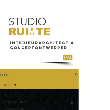
Interieurarchitect &
Conceptontwerper
FAQ
BLOG
ALLE
ALLE
VERLICHTING
MATERIALEN