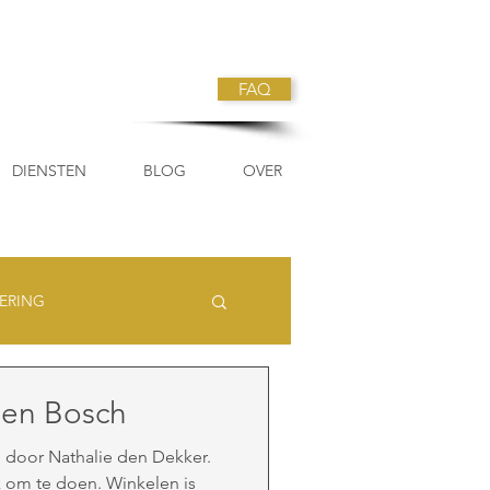
FAQ
DIENSTEN
BLOG
OVER
ERING
 Den Bosch
k om te doen. Winkelen is