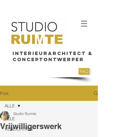
Interieurarchitect &
Conceptontwerper
FAQ
Post
ALLE
Studio Ruimte
ALLE
Vrijwilligerswerk
VERLICHTING