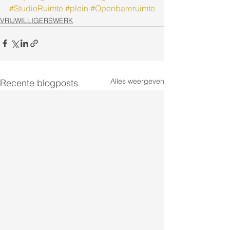
#StudioRuimte
#plein
#Openbareruimte
VRIJWILLIGERSWERK
Alles weergeven
Recente blogposts