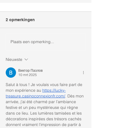
2 opmerkingen
Plaats een opmerking...
Spanjaardsgat Festival
Nieuwste
Виктор Пазлов
10 mrt 2025
Salut à tous ! Je voulais vous faire part de 
mon expérience au 
https://lucky-
treasure.casinoconnexionfr.com/
. Dès mon 
arrivée, j’ai été charmé par l’ambiance 
festive et un peu mystérieuse qui règne 
dans ce lieu. Les lumières tamisées et les 
décorations inspirées des trésors cachés 
donnent vraiment l’impression de partir à 